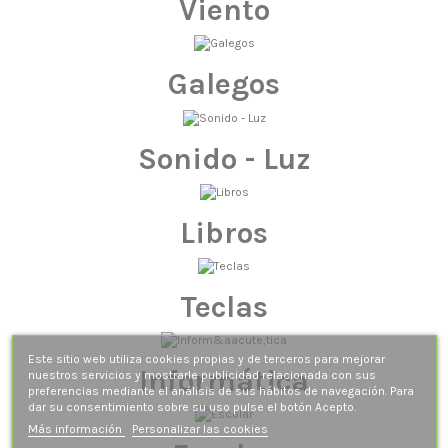
Viento
Galegos
Sonido - Luz
Libros
Teclas
Este sitio web utiliza cookies propias y de terceros para mejorar
Informática
nuestros servicios y mostrarle publicidad relacionada con sus
preferencias mediante el análisis de sus hábitos de navegación. Para
dar su consentimiento sobre su uso pulse el botón Acepto.
Más información
Personalizar las cookies