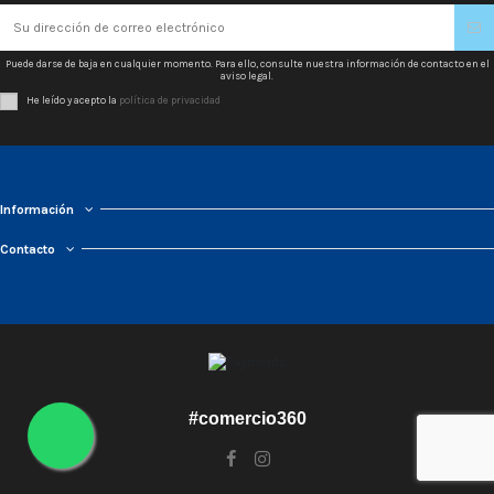
Puede darse de baja en cualquier momento. Para ello, consulte nuestra información de contacto en el
aviso legal.
He leído y acepto la
política de privacidad
Información
Contacto
#comercio360