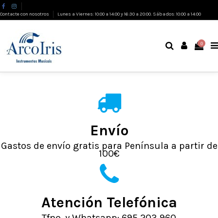
Contacte con nosotros
Lunes a Viernes: 10:00 a 14:00 y 16:30 a 20:00. Sábados: 10:00 a 14:00
0
Envío
Gastos de envío gratis para Península a partir de
100€
Atención Telefónica
Tfno. y Whatsapp: 695 203 960